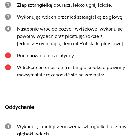
Złap sztangielkę oburącz, lekko ugnij łokcie.
Wykonując wdech przenieś sztangielkę za głowę.
Następnie wróć do pozycji wyjściowej wykonując
powolny wydech oraz prostując łokcie z
jednoczesnym napięciem mięśni klatki piersiowej.
Ruch powinien być płynny.
W trakcie przenoszenia sztangielki łokcie powinny
maksymalnie rozchodzić się na zewnątrz.
Oddychanie:
Wykonując ruch przenoszenia sztangielki bierzemy
głęboki wdech.