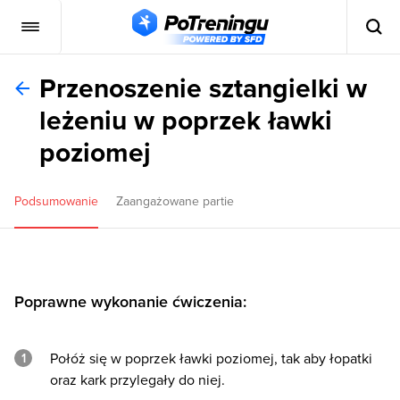
Przenoszenie sztangielki w
leżeniu w poprzek ławki
poziomej
Podsumowanie
Zaangażowane partie
Poprawne wykonanie ćwiczenia:
Połóż się w poprzek ławki poziomej, tak aby łopatki
oraz kark przylegały do niej.