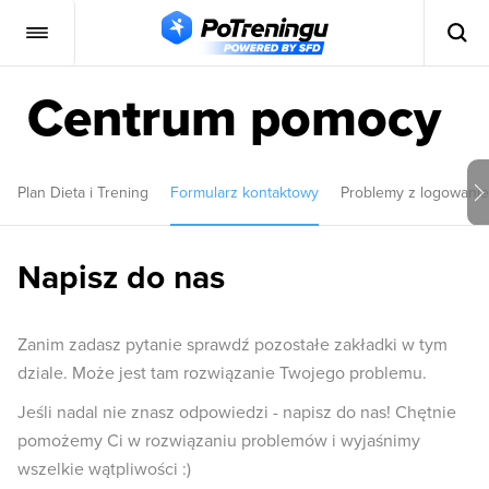
Centrum pomocy
Plan Dieta i Trening
Formularz kontaktowy
Problemy z logowani
Napisz do nas
Zanim zadasz pytanie sprawdź pozostałe zakładki w tym
dziale. Może jest tam rozwiązanie Twojego problemu.
Jeśli nadal nie znasz odpowiedzi - napisz do nas! Chętnie
pomożemy Ci w rozwiązaniu problemów i wyjaśnimy
wszelkie wątpliwości :)