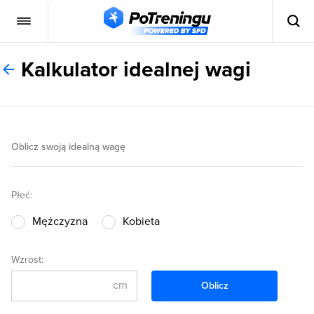
Kalkulator idealnej wagi
Oblicz swoją idealną wagę
Płeć:
Mężczyzna
Kobieta
Wzrost:
cm
Oblicz