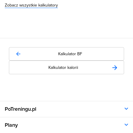
Zobacz wszystkie kalkulatory
Kalkulator BF
Kalkulator kalorii
PoTreningu.pl
O nas
Plany
Polityka prywatności