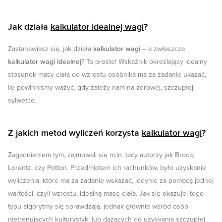
Jak działa
kalkulator idealnej wagi
?
Zastanawiasz się, jak działa
kalkulator wagi
– a zwłaszcza
kalkulator wagi idealnej
? To proste! Wskaźnik określający idealny
stosunek masy ciała do wzrostu osobnika ma za zadanie ukazać,
ile powinniśmy ważyć, gdy zależy nam na zdrowej, szczupłej
sylwetce.
Z jakich metod wyliczeń korzysta
kalkulator wagi
?
Zagadnieniem tym, zajmowali się m.in. tacy autorzy jak Broca,
Lorentz, czy Potton. Przedmiotem ich rachunków, było uzyskanie
wyliczenia, które ma za zadanie wskazać, jedynie za pomocą jednej
wartości, czyli wzrostu, idealną masę ciała. Jak się okazuje, tego
typu algorytmy się sprawdzają, jednak głównie wśród osób
nietrenujących kulturystyki lub dążących do uzyskania szczupłej