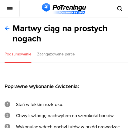
Martwy ciąg na prostych
nogach
Podsumowanie
Zaangażowane partie
Poprawne wykonanie ćwiczenia:
Stań w lekkim rozkroku.
Chwyć sztangę nachwytem na szerokość barków.
Wykonując wdech pochyl tułów w przód prowadząc