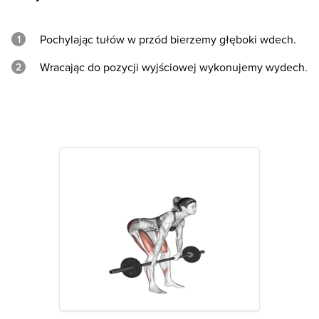
Pochylając tułów w przód bierzemy głęboki wdech.
Wracając do pozycji wyjściowej wykonujemy wydech.