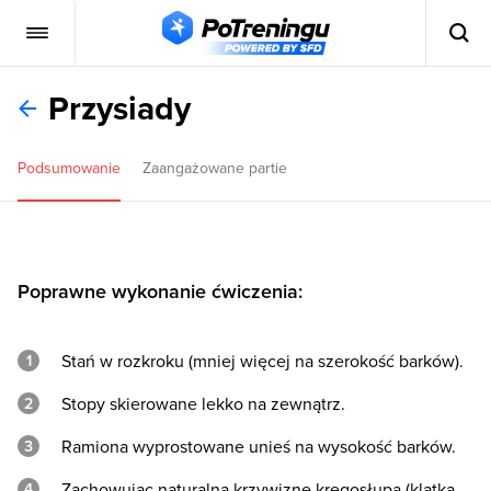
Przysiady
Podsumowanie
Zaangażowane partie
Poprawne wykonanie ćwiczenia:
Stań w rozkroku (mniej więcej na szerokość barków).
Stopy skierowane lekko na zewnątrz.
Ramiona wyprostowane unieś na wysokość barków.
Zachowując naturalną krzywiznę kręgosłupa (klatka