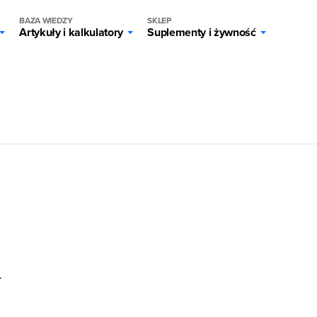
BAZA WIEDZY
SKLEP
Artykuły i kalkulatory
Suplementy i żywność
.