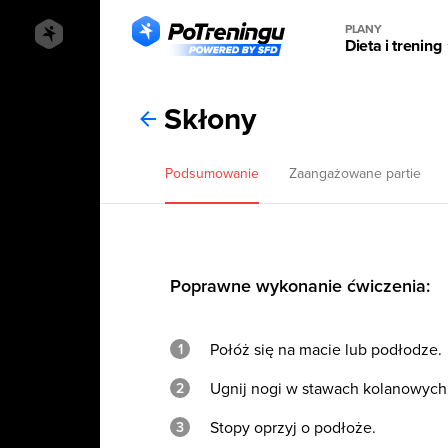
PLANY
Dieta i trening
Skłony
Podsumowanie
Zaangażowane partie
Poprawne wykonanie ćwiczenia:
Połóż się na macie lub podłodze.
Ugnij nogi w stawach kolanowych
Stopy oprzyj o podłoże.