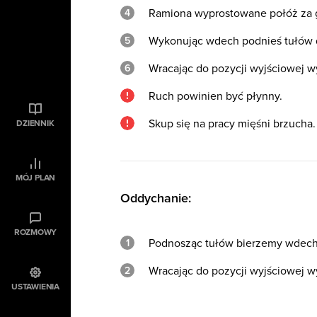
Ramiona wyprostowane połóż za 
Wykonując wdech podnieś tułów d
Wracając do pozycji wyjściowej 
Ruch powinien być płynny.
Skup się na pracy mięśni brzucha.
DZIENNIK
MÓJ PLAN
Oddychanie:
ROZMOWY
Podnosząc tułów bierzemy wdech
Wracając do pozycji wyjściowej 
USTAWIENIA