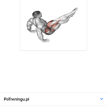
PoTreningu.pl