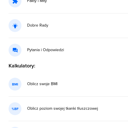
Fakty i Mity
Dobre Rady
Pytania i Odpowiedzi
Kalkulatory:
Oblicz swoje BMI
BMI
Oblicz poziom swojej tkanki tłuszczowej
%BF