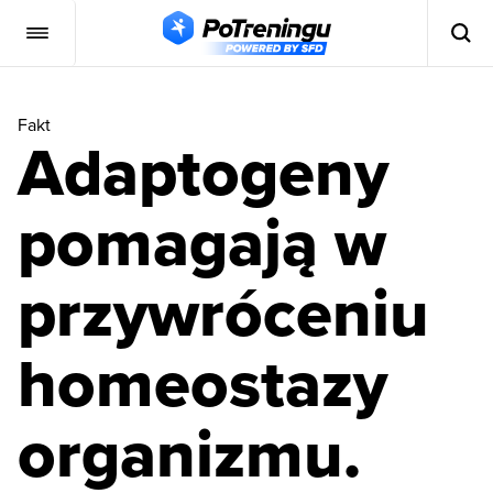
Fakt
Adaptogeny
pomagają w
przywróceniu
homeostazy
organizmu.