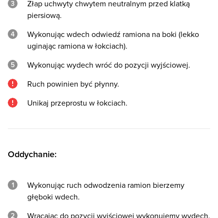
Złap uchwyty chwytem neutralnym przed klatką
piersiową.
Wykonując wdech odwiedź ramiona na boki (lekko
uginając ramiona w łokciach).
Wykonując wydech wróć do pozycji wyjściowej.
Ruch powinien być płynny.
Unikaj przeprostu w łokciach.
Oddychanie:
Wykonując ruch odwodzenia ramion bierzemy
głęboki wdech.
Wracając do pozycji wyjściowej wykonujemy wydech.