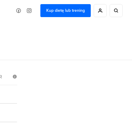
Kup dietę lub trening
R