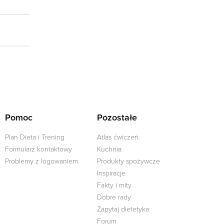
Pomoc
Pozostałe
Plan Dieta i Trening
Atlas ćwiczeń
Formularz kontaktowy
Kuchnia
Problemy z logowaniem
Produkty spożywcze
Inspiracje
Fakty i mity
Dobre rady
j
Zapytaj dietetyka
Forum