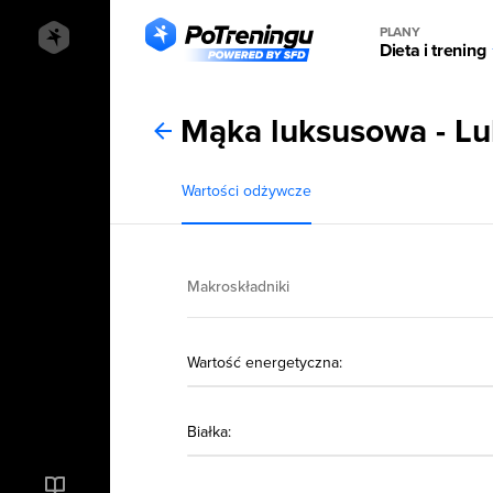
PLANY
Dieta i trening
Mąka luksusowa - Lu
Wartości odżywcze
Makroskładniki
Wartość energetyczna:
Białka: