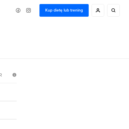
Kup dietę lub trening
R