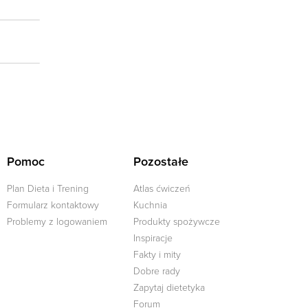
Pomoc
Pozostałe
Plan Dieta i Trening
Atlas ćwiczeń
Formularz kontaktowy
Kuchnia
Problemy z logowaniem
Produkty spożywcze
Inspiracje
Fakty i mity
Dobre rady
j
Zapytaj dietetyka
Forum