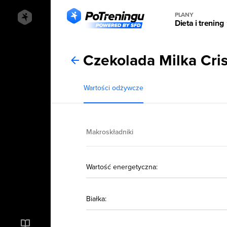
PLANY
Dieta i trening
Czekolada Milka Cri
Wartości odżywcze
Makroskładniki
Wartość energetyczna:
Białka: