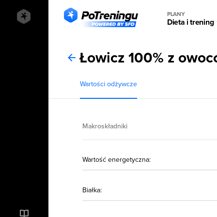
PLANY
Dieta i trening
Łowicz 100% z owocó
Wartości odżywcze
Makroskładniki
Wartość energetyczna:
Białka: