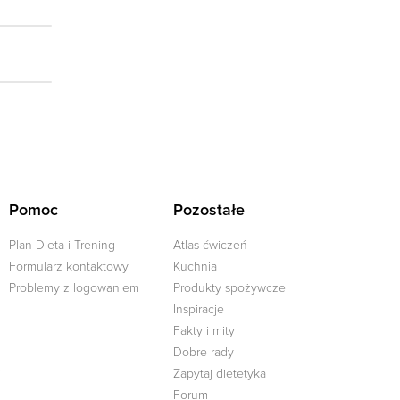
Pomoc
Pozostałe
Plan Dieta i Trening
Atlas ćwiczeń
Formularz kontaktowy
Kuchnia
Problemy z logowaniem
Produkty spożywcze
Inspiracje
Fakty i mity
Dobre rady
j
Zapytaj dietetyka
Forum