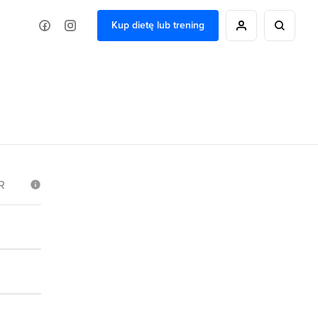
Kup dietę lub trening
R