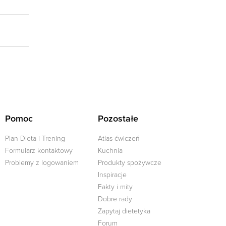
Pomoc
Pozostałe
Plan Dieta i Trening
Atlas ćwiczeń
Formularz kontaktowy
Kuchnia
Problemy z logowaniem
Produkty spożywcze
Inspiracje
Fakty i mity
Dobre rady
j
Zapytaj dietetyka
Forum