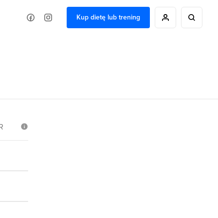
Kup dietę lub trening
R