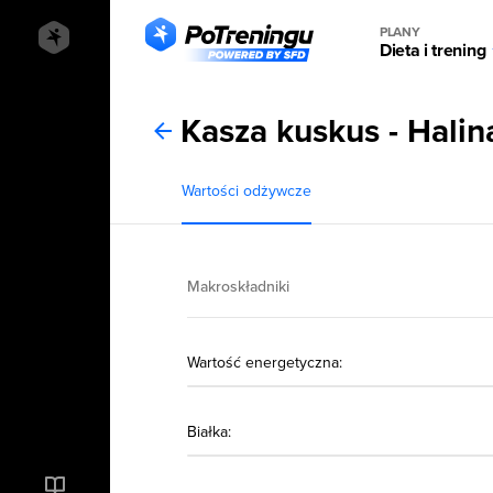
PLANY
Dieta i trening
Kasza kuskus - Halin
Wartości odżywcze
Makroskładniki
Wartość energetyczna:
Białka: