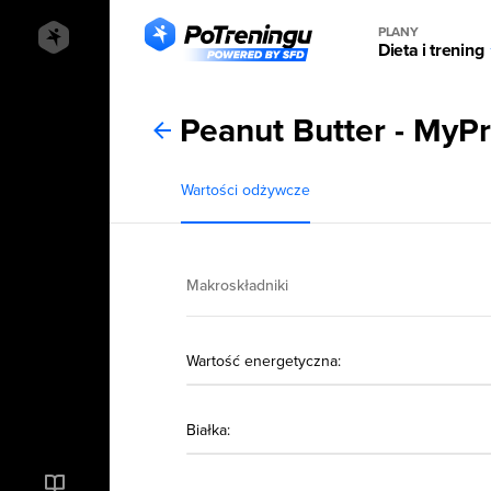
PLANY
Dieta i trening
Peanut Butter - MyPr
Wartości odżywcze
Makroskładniki
Wartość energetyczna:
Białka: