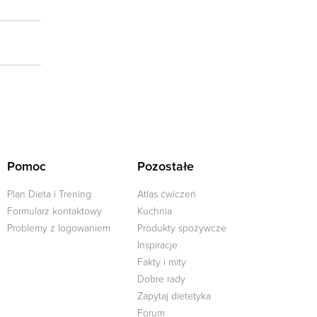
Pomoc
Pozostałe
Plan Dieta i Trening
Atlas ćwiczeń
Formularz kontaktowy
Kuchnia
Problemy z logowaniem
Produkty spożywcze
Inspiracje
Fakty i mity
Dobre rady
j
Zapytaj dietetyka
Forum