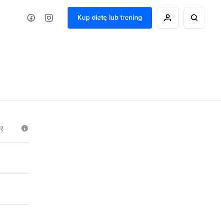
Kup dietę lub trening
R