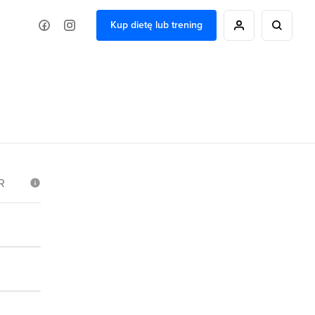
Kup dietę lub trening
R