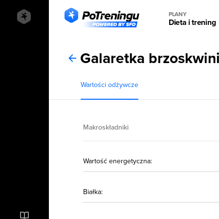
PLANY
Dieta i trening
Galaretka brzoskwin
Wartości odżywcze
Makroskładniki
Wartość energetyczna:
Białka: