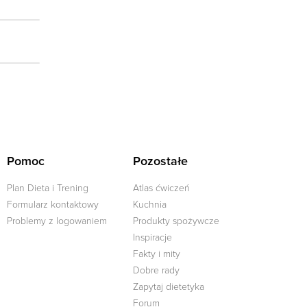
Pomoc
Pozostałe
Plan Dieta i Trening
Atlas ćwiczeń
Formularz kontaktowy
Kuchnia
Problemy z logowaniem
Produkty spożywcze
Inspiracje
Fakty i mity
Dobre rady
j
Zapytaj dietetyka
Forum