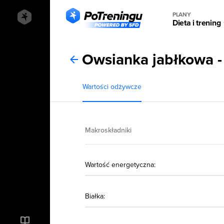
PLANY
Dieta i trening
Owsianka jabłkowa -
Wartości odżywcze
Makroskładniki
Wartość energetyczna:
Białka: