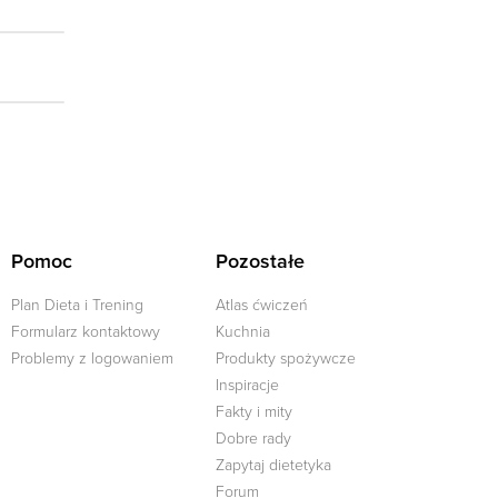
Pomoc
Pozostałe
Plan Dieta i Trening
Atlas ćwiczeń
Formularz kontaktowy
Kuchnia
Problemy z logowaniem
Produkty spożywcze
Inspiracje
Fakty i mity
Dobre rady
j
Zapytaj dietetyka
Forum