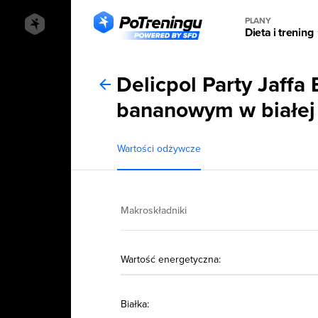
PLANY
Dieta i trening
Delicpol Party Jaffa
bananowym w białej 
Wartości odżywcze
Makroskładniki
Wartość energetyczna:
Białka: