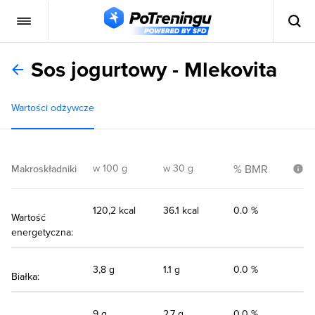
Sos jogurtowy - Mlekovita
Wartości odżywcze
w 100 g
w 30 g
% BMR
Makroskładniki
120,2 kcal
36.1 kcal
0.0 %
Wartość
energetyczna:
3,8 g
1.1 g
0.0 %
Białka:
9 g
2.7 g
0.0 %