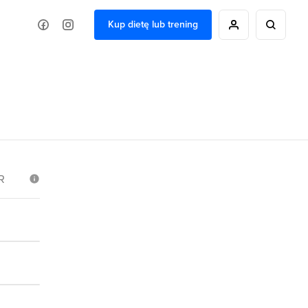
Kup dietę lub trening
R