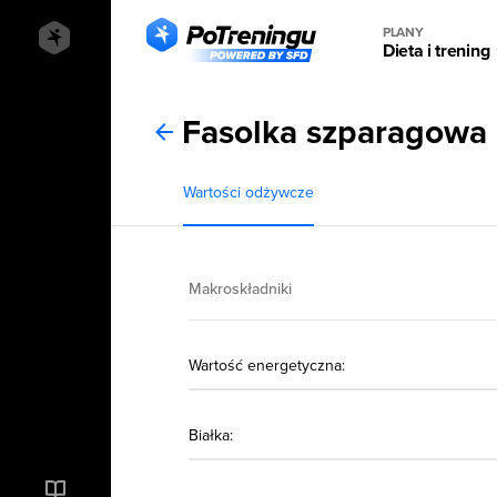
PLANY
Dieta i trening
Fasolka szparagowa z
Wartości odżywcze
Makroskładniki
Wartość energetyczna:
Białka: