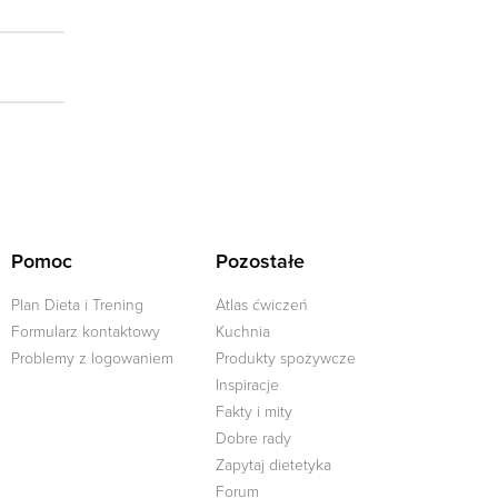
Pomoc
Pozostałe
Plan Dieta i Trening
Atlas ćwiczeń
Formularz kontaktowy
Kuchnia
Problemy z logowaniem
Produkty spożywcze
Inspiracje
Fakty i mity
Dobre rady
j
Zapytaj dietetyka
Forum