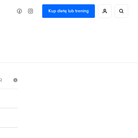
Kup dietę lub trening
R