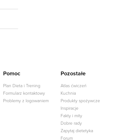
Pomoc
Pozostałe
Plan Dieta i Trening
Atlas ćwiczeń
Formularz kontaktowy
Kuchnia
Problemy z logowaniem
Produkty spożywcze
Inspiracje
Fakty i mity
Dobre rady
j
Zapytaj dietetyka
Forum