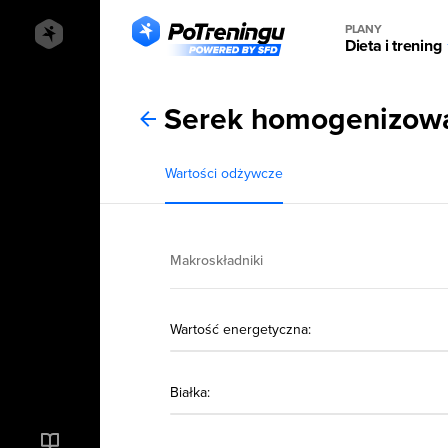
PLANY
Dieta i trening
Serek homogenizowa
Wartości odżywcze
Makroskładniki
Wartość energetyczna:
Białka: