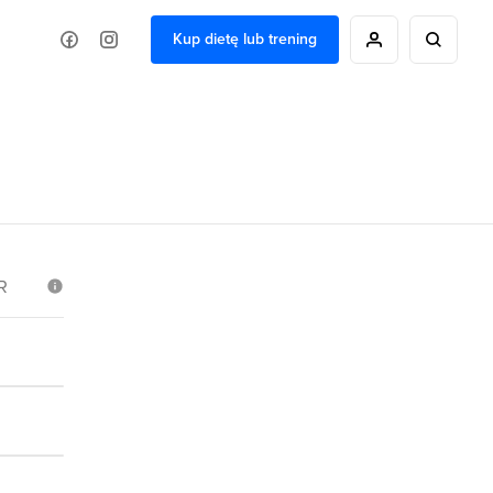
Kup dietę lub trening
R