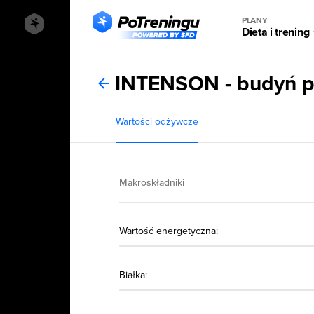
PLANY
Dieta i trening
INTENSON - budyń p
Wartości odżywcze
Makroskładniki
Wartość energetyczna:
Białka: