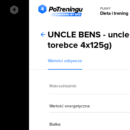
PLANY
Dieta i trening
UNCLE BENS - uncle b
torebce 4x125g)
Wartości odżywcze
Makroskładniki
Wartość energetyczna:
Białka: