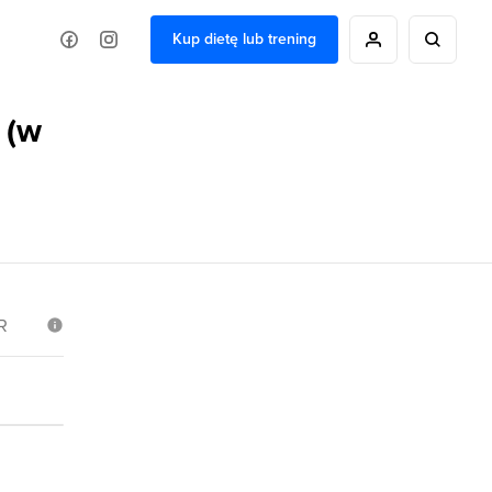
Kup dietę lub trening
 (w
R