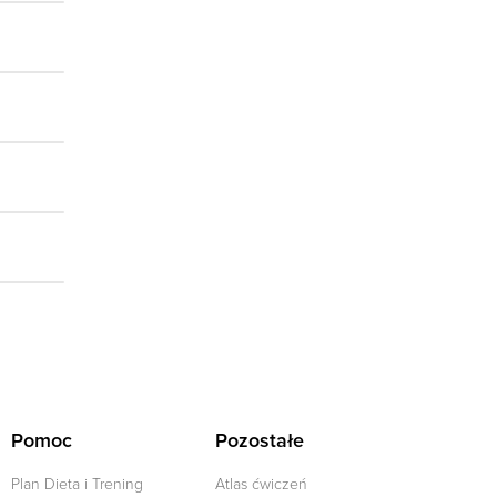
Pomoc
Pozostałe
Plan Dieta i Trening
Atlas ćwiczeń