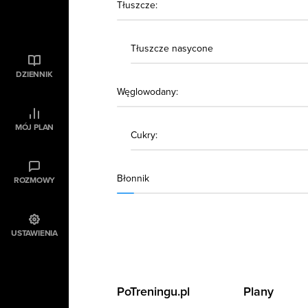
Tłuszcze:
Tłuszcze nasycone
DZIENNIK
Węglowodany:
MÓJ PLAN
Cukry:
Błonnik
ROZMOWY
USTAWIENIA
PoTreningu.pl
Plany