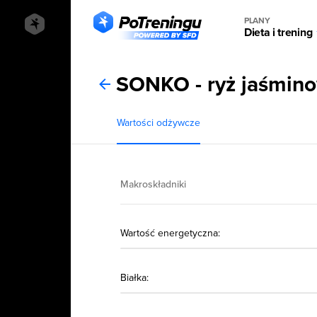
PLANY
Dieta i trening
SONKO - ryż jaśmino
Wartości odżywcze
Makroskładniki
Wartość energetyczna:
Białka: