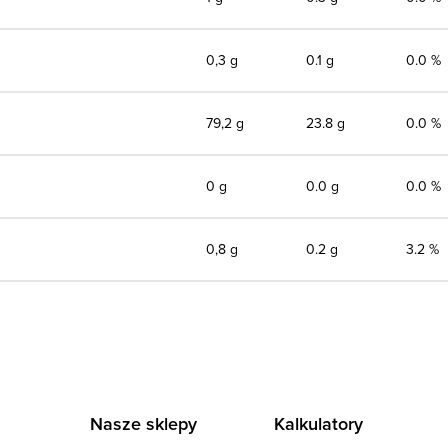
0,3 g
0.1 g
0.0 %
79,2 g
23.8 g
0.0 %
0 g
0.0 g
0.0 %
0,8 g
0.2 g
3.2 %
Nasze sklepy
Kalkulatory