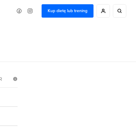
Kup dietę lub trening
R