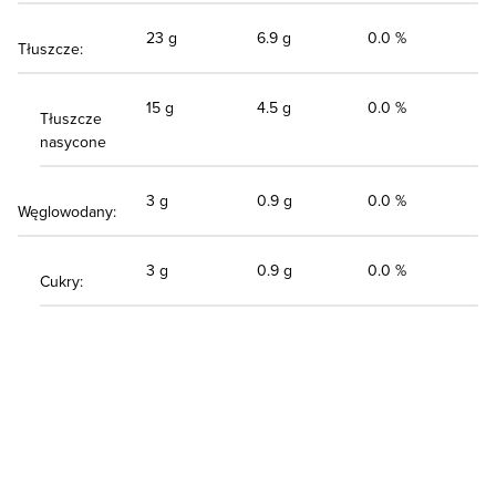
23 g
6.9 g
0.0 %
Tłuszcze:
15 g
4.5 g
0.0 %
Tłuszcze
nasycone
3 g
0.9 g
0.0 %
Węglowodany:
3 g
0.9 g
0.0 %
Cukry: