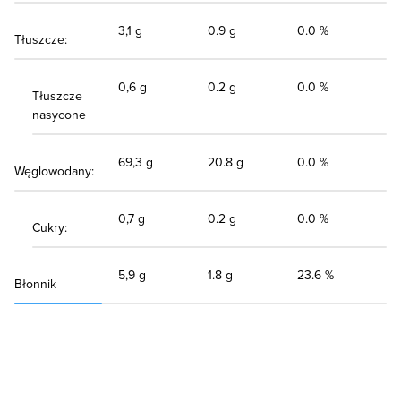
3,1 g
0.9 g
0.0 %
Tłuszcze:
0,6 g
0.2 g
0.0 %
Tłuszcze
nasycone
69,3 g
20.8 g
0.0 %
Węglowodany:
0,7 g
0.2 g
0.0 %
Cukry:
5,9 g
1.8 g
23.6 %
Błonnik