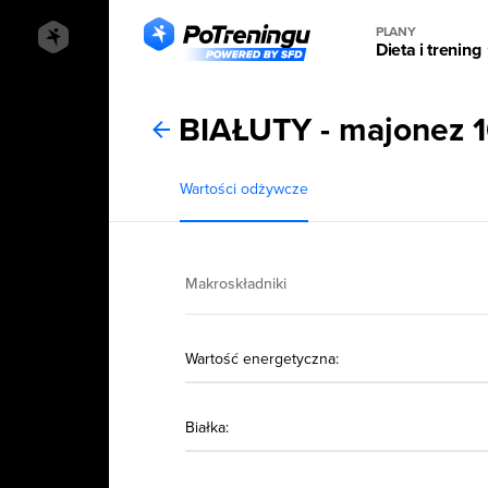
PLANY
Dieta i trening
BIAŁUTY - majonez 
Wartości odżywcze
Makroskładniki
Wartość energetyczna:
Białka: