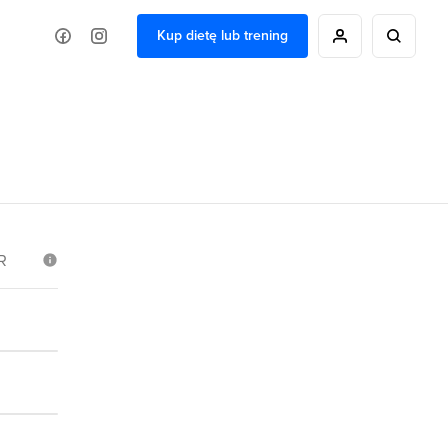
Kup dietę lub trening
R