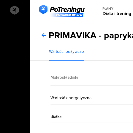
PLANY
Dieta i trening
PRIMAVIKA - papryka
Wartości odżywcze
Makroskładniki
Wartość energetyczna:
Białka: