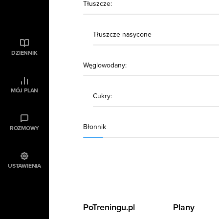
Tłuszcze:
Tłuszcze nasycone
DZIENNIK
Węglowodany:
MÓJ PLAN
Cukry:
Błonnik
ROZMOWY
USTAWIENIA
PoTreningu.pl
Plany