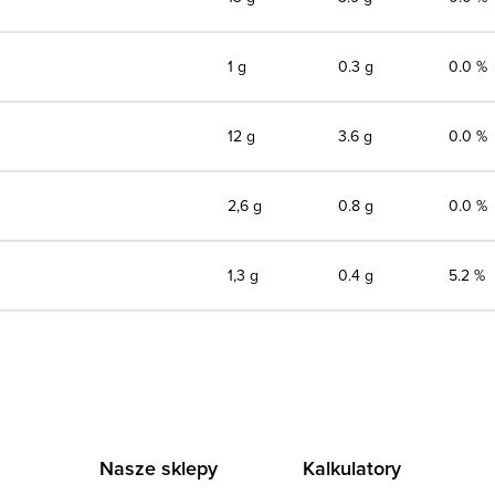
1 g
0.3 g
0.0 %
12 g
3.6 g
0.0 %
2,6 g
0.8 g
0.0 %
1,3 g
0.4 g
5.2 %
Nasze sklepy
Kalkulatory