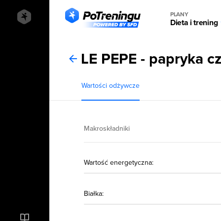
PLANY
Dieta i trening
LE PEPE - papryka c
Wartości odżywcze
Makroskładniki
Wartość energetyczna:
Białka: