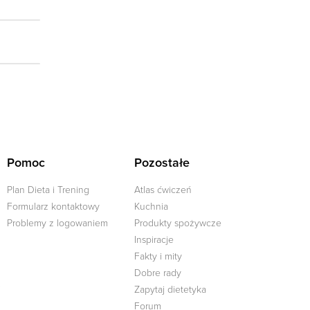
Pomoc
Pozostałe
Plan Dieta i Trening
Atlas ćwiczeń
Formularz kontaktowy
Kuchnia
Problemy z logowaniem
Produkty spożywcze
Inspiracje
Fakty i mity
Dobre rady
j
Zapytaj dietetyka
Forum