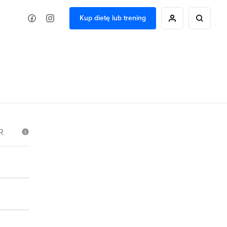
Kup dietę lub trening
R