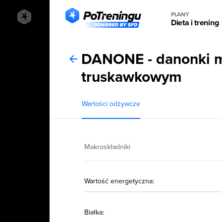
PLANY
Dieta i trening
DANONE - danonki 
truskawkowym
Wartości odżywcze
Makroskładniki
Wartość energetyczna:
Białka: