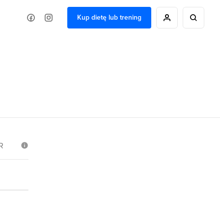
Kup dietę lub trening
R