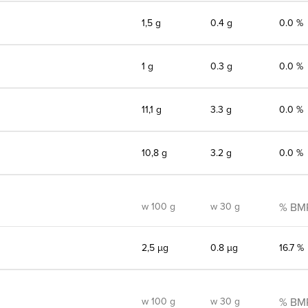
1,5 g
0.4 g
0.0 %
1 g
0.3 g
0.0 %
11,1 g
3.3 g
0.0 %
10,8 g
3.2 g
0.0 %
w 100 g
w 30 g
% BM
2,5 µg
0.8 µg
16.7 %
w 100 g
w 30 g
% BM