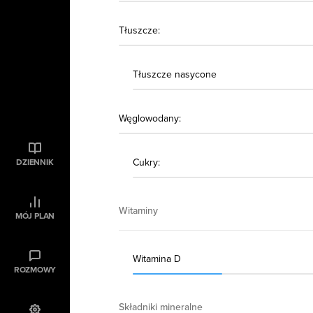
Tłuszcze:
Tłuszcze nasycone
Węglowodany:
Cukry:
DZIENNIK
Witaminy
MÓJ PLAN
Witamina D
ROZMOWY
Składniki mineralne