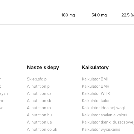
180 mg
54.0 mg
22.5 %
Nasze sklepy
Kalkulatory
w
Sklep.sfd.pl
Kalkulator BMI
t
Allnutrition.pl
Kalkulator BMR
czyzn
Allnutrition.cz
Kalkulator WHR
zne
Allnutrition.sk
Kalkulator kalorii
we
Allnutrition.ro
Kalkulator idealnej wagi
Allnutrition.hu
Kalkulator spalania kalorii
Allnutrition.ua
Kalkulator tkanki tłuszczowe
Allnutrition.co.uk
Kalkulator wyciskania