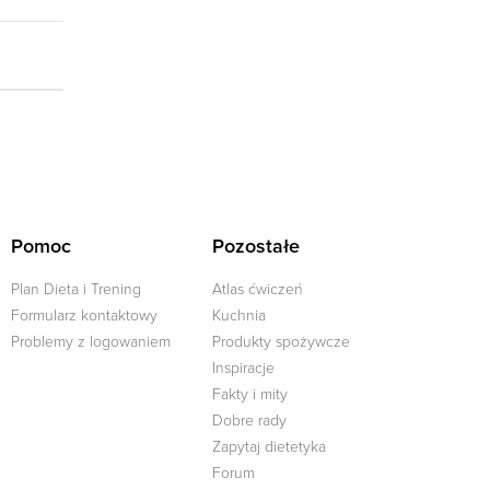
Pomoc
Pozostałe
Plan Dieta i Trening
Atlas ćwiczeń
Formularz kontaktowy
Kuchnia
Problemy z logowaniem
Produkty spożywcze
Inspiracje
Fakty i mity
Dobre rady
j
Zapytaj dietetyka
Forum