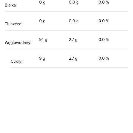
0 g
0.0 g
0.0 %
Białka:
0 g
0.0 g
0.0 %
Tłuszcze:
9,1 g
2.7 g
0.0 %
Węglowodany:
9 g
2.7 g
0.0 %
Cukry: