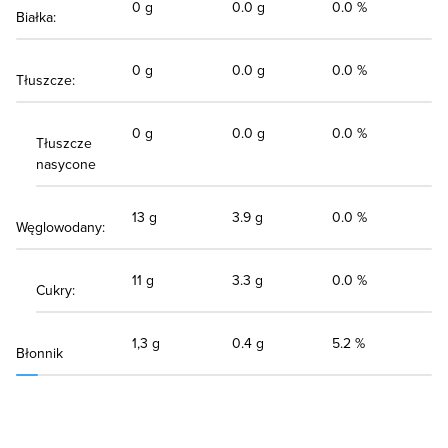
0 g
0.0 g
0.0 %
Białka:
0 g
0.0 g
0.0 %
Tłuszcze:
0 g
0.0 g
0.0 %
Tłuszcze
nasycone
13 g
3.9 g
0.0 %
Węglowodany:
11 g
3.3 g
0.0 %
Cukry:
1,3 g
0.4 g
5.2 %
Błonnik