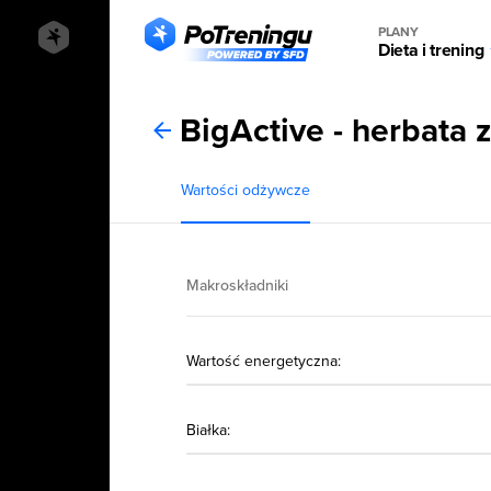
PLANY
Dieta i trening
BigActive - herbata 
Wartości odżywcze
Makroskładniki
Wartość energetyczna:
Białka: