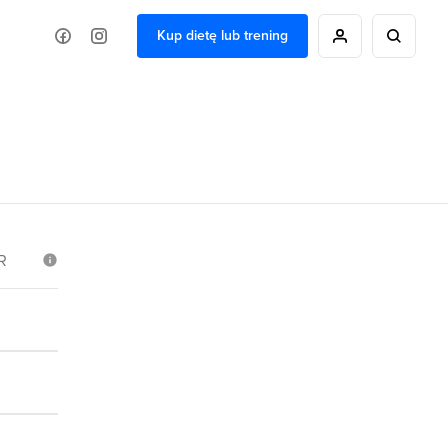
Kup dietę lub trening
R