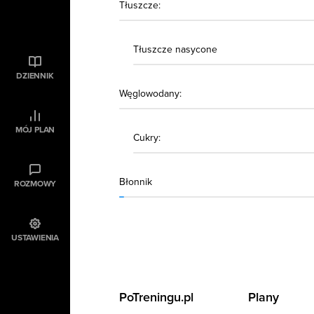
Tłuszcze:
Tłuszcze nasycone
DZIENNIK
Węglowodany:
MÓJ PLAN
Cukry:
Błonnik
ROZMOWY
USTAWIENIA
PoTreningu.pl
Plany