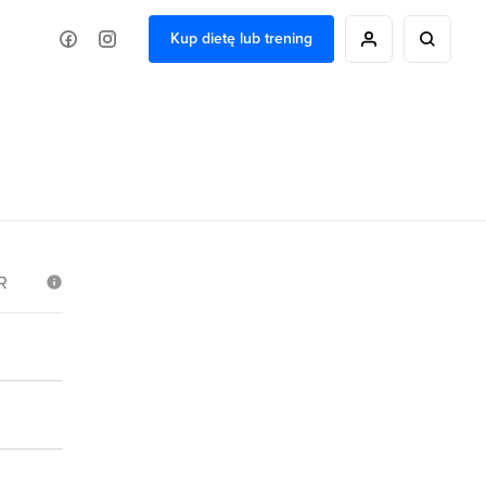
Kup dietę lub trening
R