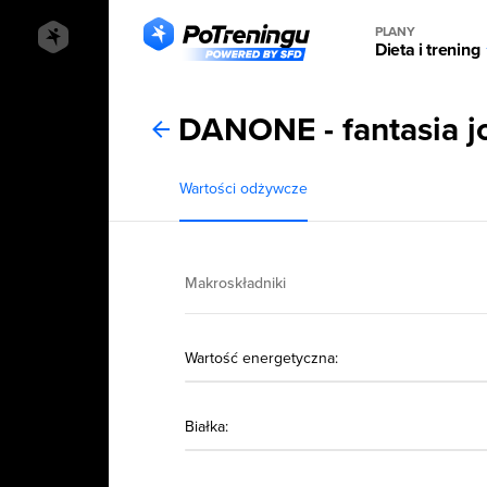
PLANY
Dieta i trening
DANONE - fantasia j
Wartości odżywcze
Makroskładniki
Wartość energetyczna:
Białka: