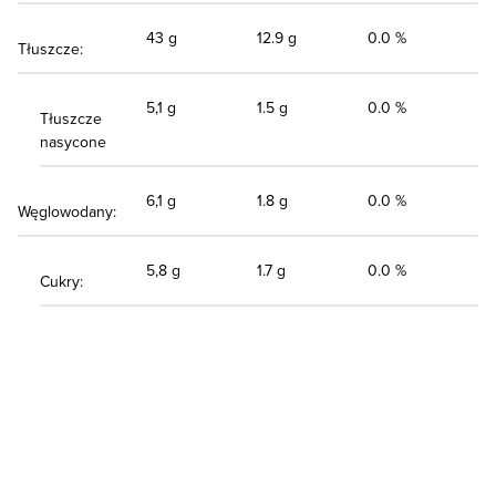
43 g
12.9 g
0.0 %
Tłuszcze:
5,1 g
1.5 g
0.0 %
Tłuszcze
nasycone
6,1 g
1.8 g
0.0 %
Węglowodany:
5,8 g
1.7 g
0.0 %
Cukry: