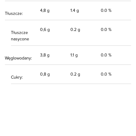
4,8 g
1.4 g
0.0 %
Tłuszcze:
0,6 g
0.2 g
0.0 %
Tłuszcze
nasycone
3,8 g
1.1 g
0.0 %
Węglowodany:
0,8 g
0.2 g
0.0 %
Cukry: