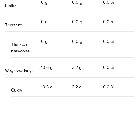
0 g
0.0 g
0.0 %
Białka:
0 g
0.0 g
0.0 %
Tłuszcze:
0 g
0.0 g
0.0 %
Tłuszcze
nasycone
10,6 g
3.2 g
0.0 %
Węglowodany:
10,6 g
3.2 g
0.0 %
Cukry: