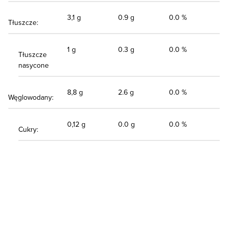
3,1 g
0.9 g
0.0 %
Tłuszcze:
1 g
0.3 g
0.0 %
Tłuszcze
nasycone
8,8 g
2.6 g
0.0 %
Węglowodany:
0,12 g
0.0 g
0.0 %
Cukry: