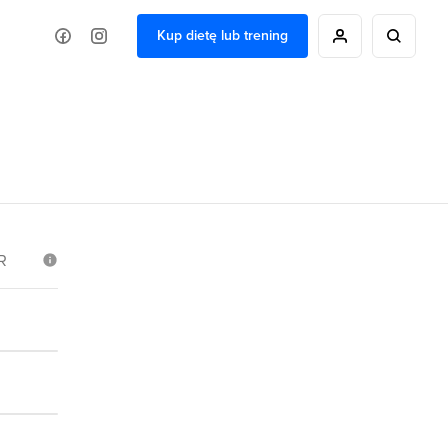
Kup dietę lub trening
R