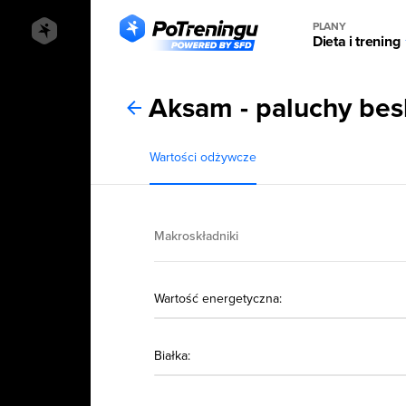
PLANY
Dieta i trening
Aksam - paluchy bes
Wartości odżywcze
Makroskładniki
Wartość energetyczna:
Białka: