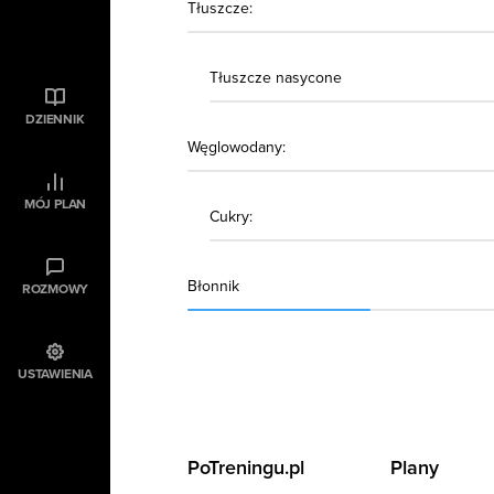
Tłuszcze:
Tłuszcze nasycone
DZIENNIK
Węglowodany:
MÓJ PLAN
Cukry:
Błonnik
ROZMOWY
USTAWIENIA
PoTreningu.pl
Plany