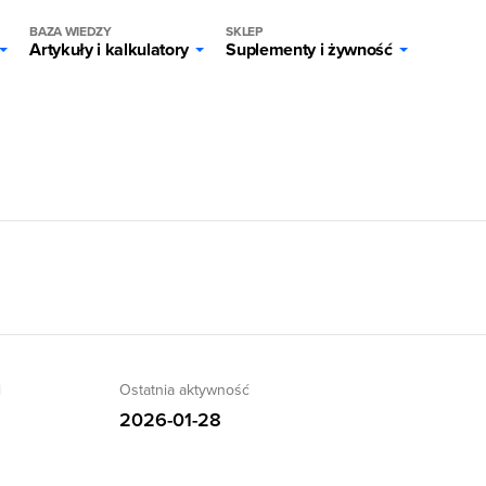
BAZA WIEDZY
SKLEP
Artykuły i kalkulatory
Suplementy i żywność
i
Ostatnia aktywność
3
2026-01-28