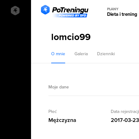
PLANY
Dieta i trening
lomcio99
O mnie
Galeria
Dzienniki
Moje dane
Płeć
Data rejestracj
Mężczyzna
2017-03-2