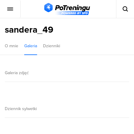
sandera_49
O mnie
Galeria
Dzienniki
Galeria zdjęć
Dziennik sylwetki