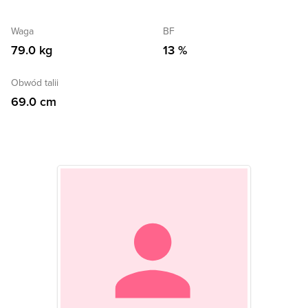
Waga
BF
79.0 kg
13 %
Obwód talii
69.0 cm