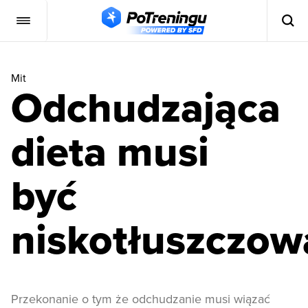
Mit
Odchudzająca
dieta musi
być
niskotłuszczow
Przekonanie o tym że odchudzanie musi wiązać