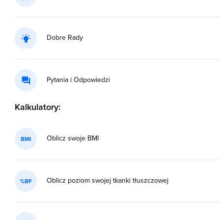
Dobre Rady
Pytania i Odpowiedzi
Kalkulatory:
Oblicz swoje BMI
BMI
Oblicz poziom swojej tkanki tłuszczowej
%BF