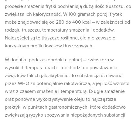
procesie smażenia frytki pochłaniają dużą ilość tłuszczu, co
zwiększa ich kaloryczność. W 100 gramach porcji frytek
może znajdować się od 280 do 400 kcal – w zależności od
rodzaju tłuszczu, temperatury smażenia i dodatków.
Najczęściej są to tłuszcze roślinne, ale nie zawsze o
korzystnym profilu kwasów tłuszczowych.
W dodatku podczas obróbki cieplnej – zwłaszcza w
wysokich temperaturach – dochodzi do powstawania
związków takich jak akrylamid. To substancja uznawana
przez WHO za potencjalnie rakotwórczą, a jej ilość wzrasta
wraz z czasem smażenia i temperaturą. Długie smażenie
oraz ponowne wykorzystywanie oleju to najczęstsze
praktyki w punktach gastronomicznych, które dodatkowo
zwiększają ryzyko spożywania niepożądanych substancji.