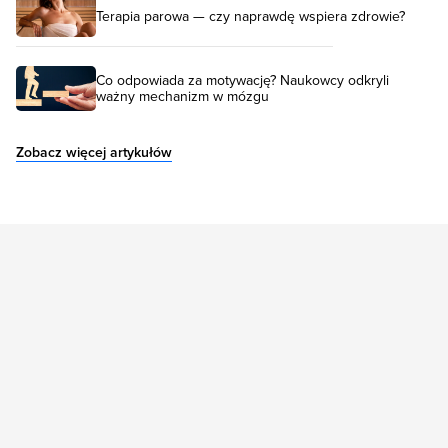
Terapia parowa — czy naprawdę wspiera zdrowie?
Co odpowiada za motywację? Naukowcy odkryli
ważny mechanizm w mózgu
Zobacz więcej artykułów