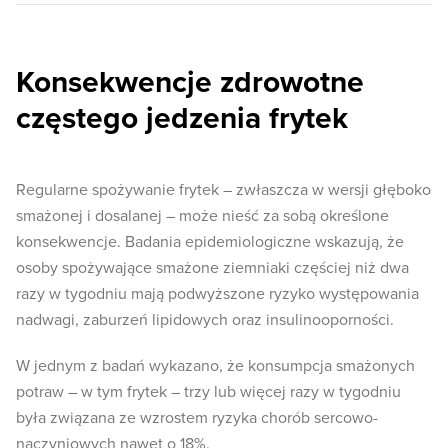
Konsekwencje zdrowotne
częstego jedzenia frytek
Regularne spożywanie frytek – zwłaszcza w wersji głęboko
smażonej i dosalanej – może nieść za sobą określone
konsekwencje. Badania epidemiologiczne wskazują, że
osoby spożywające smażone ziemniaki częściej niż dwa
razy w tygodniu mają podwyższone ryzyko występowania
nadwagi, zaburzeń lipidowych oraz insulinooporności.
W jednym z badań wykazano, że konsumpcja smażonych
potraw – w tym frytek – trzy lub więcej razy w tygodniu
była związana ze wzrostem ryzyka chorób sercowo-
naczyniowych nawet o 18%.