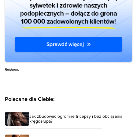
Reklama
Polecane dla Ciebie:
Jak zbudować ogromne tricepsy i bez obciążania
kręgosłupa?