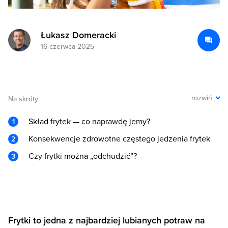
Łukasz Domeracki
16 czerwca 2025
rozwiń
Na skróty:
Skład frytek — co naprawdę jemy?
Konsekwencje zdrowotne częstego jedzenia frytek
Czy frytki można „odchudzić”?
Frytki to jedna z najbardziej lubianych potraw na