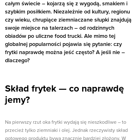
całym świecie – kojarzą się z wygodą, smakiem i
szybkim posiłkiem. Niezależnie od kultury, regionu
czy wieku, chrupiące ziemniaczane słupki znajdują
swoje miejsce na talerzach – od rodzinnych
obiadów po uliczne food trucki. Ale mimo tej
globalnej popularności pojawia się pytanie: czy
frytki naprawdę można jeść często? A jeśli nie –
dlaczego?
Skład frytek — co naprawdę
jemy?
Na pierwszy rzut oka frytki wydają się nieszkodliwe – to
przecież tylko ziemniaki i olej. Jednak rzeczywisty skład
gotowego produktu bywa znacznie bardziej złożony. W