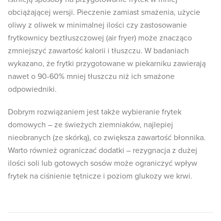
obciążającej wersji. Pieczenie zamiast smażenia, użycie
oliwy z oliwek w minimalnej ilości czy zastosowanie
frytkownicy beztłuszczowej (air fryer) może znacząco
zmniejszyć zawartość kalorii i tłuszczu. W badaniach
wykazano, że frytki przygotowane w piekarniku zawierają
nawet o 90-60% mniej tłuszczu niż ich smażone
odpowiedniki.
Dobrym rozwiązaniem jest także wybieranie frytek
domowych – ze świeżych ziemniaków, najlepiej
nieobranych (ze skórką), co zwiększa zawartość błonnika.
Warto również ograniczać dodatki – rezygnacja z dużej
ilości soli lub gotowych sosów może ograniczyć wpływ
frytek na ciśnienie tętnicze i poziom glukozy we krwi.