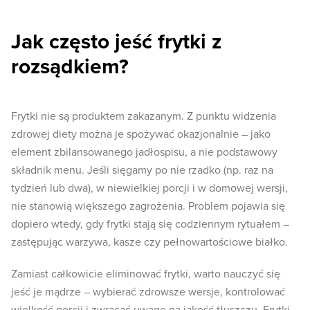
Jak często jeść frytki z
rozsądkiem?
Frytki nie są produktem zakazanym. Z punktu widzenia
zdrowej diety można je spożywać okazjonalnie – jako
element zbilansowanego jadłospisu, a nie podstawowy
składnik menu. Jeśli sięgamy po nie rzadko (np. raz na
tydzień lub dwa), w niewielkiej porcji i w domowej wersji,
nie stanowią większego zagrożenia. Problem pojawia się
dopiero wtedy, gdy frytki stają się codziennym rytuałem –
zastępując warzywa, kasze czy pełnowartościowe białko.
Zamiast całkowicie eliminować frytki, warto nauczyć się
jeść je mądrze – wybierać zdrowsze wersje, kontrolować