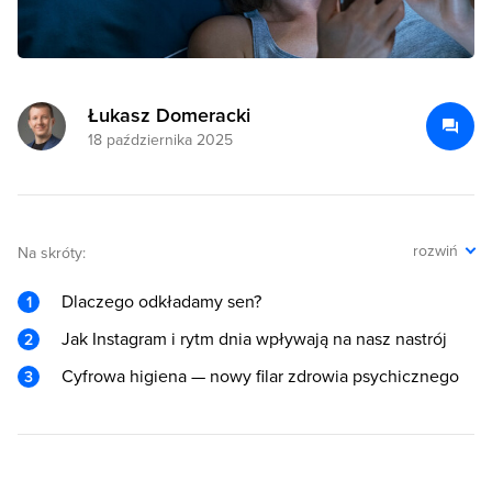
Łukasz Domeracki
18 października 2025
rozwiń
Na skróty:
Dlaczego odkładamy sen?
Jak Instagram i rytm dnia wpływają na nasz nastrój
Cyfrowa higiena — nowy filar zdrowia psychicznego