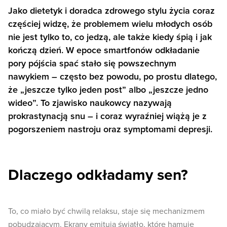
Jako dietetyk i doradca zdrowego stylu życia coraz
częściej widzę, że problemem wielu młodych osób
nie jest tylko to, co jedzą, ale także kiedy śpią i jak
kończą dzień. W epoce smartfonów odkładanie
pory pójścia spać stało się powszechnym
nawykiem – często bez powodu, po prostu dlatego,
że „jeszcze tylko jeden post” albo „jeszcze jedno
wideo”. To zjawisko naukowcy nazywają
prokrastynacją snu – i coraz wyraźniej wiążą je z
pogorszeniem nastroju oraz symptomami depresji.
Dlaczego odkładamy sen?
To, co miało być chwilą relaksu, staje się mechanizmem
pobudzającym. Ekrany emitują światło, które hamuje