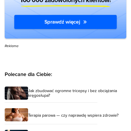
Reklama
Polecane dla Ciebie:
Jak zbudować ogromne tricepsy i bez obciążania
kręgosłupa?
Terapia parowa — czy naprawdę wspiera zdrowie?