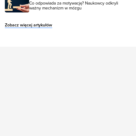
Co odpowiada za motywację? Naukowcy odkryli
ważny mechanizm w mózgu
Zobacz więcej artykułów