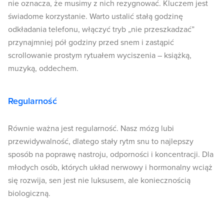
nie oznacza, że musimy z nich rezygnować. Kluczem jest
świadome korzystanie. Warto ustalić stałą godzinę
odkładania telefonu, włączyć tryb „nie przeszkadzać”
przynajmniej pół godziny przed snem i zastąpić
scrollowanie prostym rytuałem wyciszenia – książką,
muzyką, oddechem.
Regularność
Równie ważna jest regularność. Nasz mózg lubi
przewidywalność, dlatego stały rytm snu to najlepszy
sposób na poprawę nastroju, odporności i koncentracji. Dla
młodych osób, których układ nerwowy i hormonalny wciąż
się rozwija, sen jest nie luksusem, ale koniecznością
biologiczną.