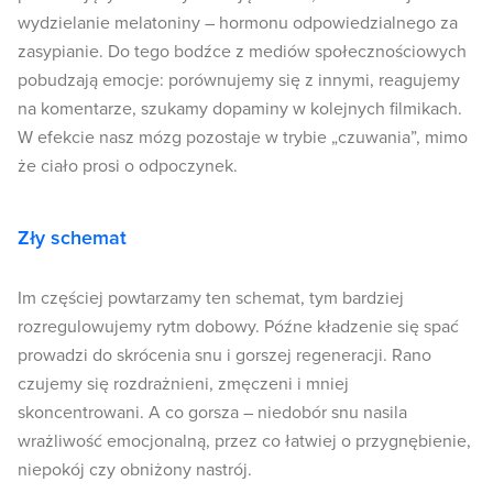
wydzielanie melatoniny – hormonu odpowiedzialnego za
zasypianie. Do tego bodźce z mediów społecznościowych
pobudzają emocje: porównujemy się z innymi, reagujemy
na komentarze, szukamy dopaminy w kolejnych filmikach.
W efekcie nasz mózg pozostaje w trybie „czuwania”, mimo
że ciało prosi o odpoczynek.
Zły schemat
Im częściej powtarzamy ten schemat, tym bardziej
rozregulowujemy rytm dobowy. Późne kładzenie się spać
prowadzi do skrócenia snu i gorszej regeneracji. Rano
czujemy się rozdrażnieni, zmęczeni i mniej
skoncentrowani. A co gorsza – niedobór snu nasila
wrażliwość emocjonalną, przez co łatwiej o przygnębienie,
niepokój czy obniżony nastrój.