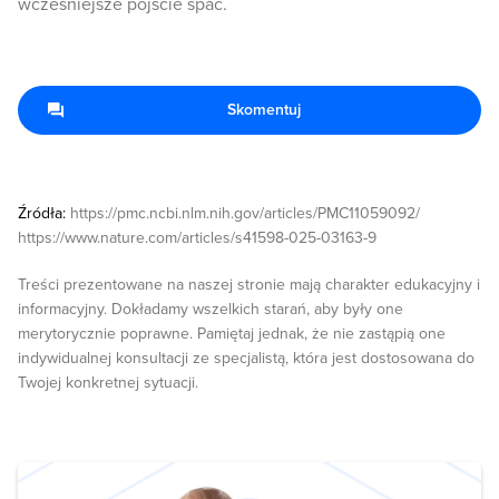
wcześniejsze pójście spać.
Skomentuj
Źródła:
https://pmc.ncbi.nlm.nih.gov/articles/PMC11059092/
https://www.nature.com/articles/s41598-025-03163-9
Treści prezentowane na naszej stronie mają charakter edukacyjny i
informacyjny. Dokładamy wszelkich starań, aby były one
merytorycznie poprawne. Pamiętaj jednak, że nie zastąpią one
indywidualnej konsultacji ze specjalistą, która jest dostosowana do
Twojej konkretnej sytuacji.