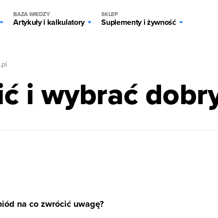
BAZA WIEDZY
SKLEP
Artykuły i kalkulatory
Suplementy i żywność
.pl
ić i wybrać dobr
miód na co zwrócić uwagę?