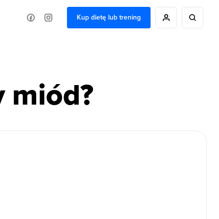
Kup dietę lub trening
y miód?