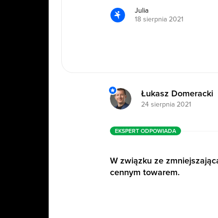
Julia
18 sierpnia 2021
Łukasz Domeracki
24 sierpnia 2021
EKSPERT ODPOWIADA
W związku ze zmniejszająca 
cennym towarem.