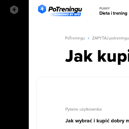
PLANY
Dieta i trening
PoTreningu
ZAPYTAJ.potreningu
Jak kup
Pytanie użytkownika:
Jak wybrać i kupić dobry 