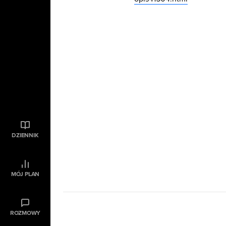
DZIENNIK
MÓJ PLAN
ROZMOWY