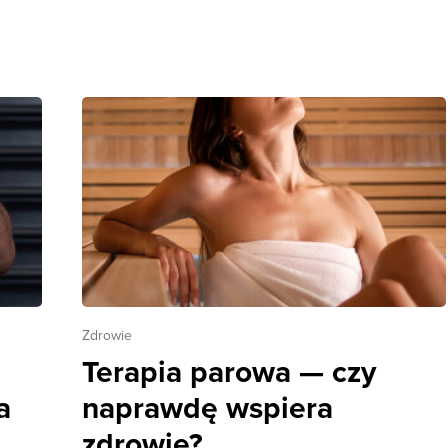
Zdrowie
e
Terapia parowa — czy
a
naprawdę wspiera
zdrowie?