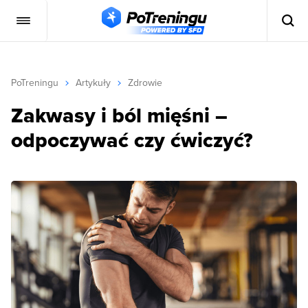
PoTreningu
Artykuły
Zdrowie
Zakwasy i ból mięśni –
odpoczywać czy ćwiczyć?