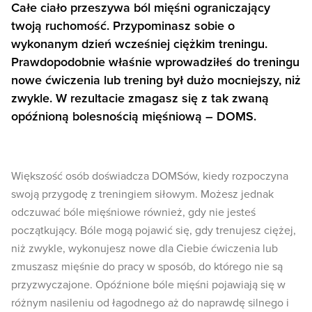
Całe ciało przeszywa ból mięśni ograniczający
twoją ruchomość. Przypominasz sobie o
wykonanym dzień wcześniej ciężkim treningu.
Prawdopodobnie właśnie wprowadziłeś do treningu
nowe ćwiczenia lub trening był dużo mocniejszy, niż
zwykle. W rezultacie zmagasz się z tak zwaną
opóźnioną bolesnością mięśniową – DOMS.
Większość osób doświadcza DOMSów, kiedy rozpoczyna
swoją przygodę z treningiem siłowym. Możesz jednak
odczuwać bóle mięśniowe również, gdy nie jesteś
początkujący. Bóle mogą pojawić się, gdy trenujesz ciężej,
niż zwykle, wykonujesz nowe dla Ciebie ćwiczenia lub
zmuszasz mięśnie do pracy w sposób, do którego nie są
przyzwyczajone. Opóźnione bóle mięśni pojawiają się w
różnym nasileniu od łagodnego aż do naprawdę silnego i