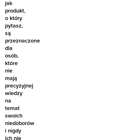
jak
produkt,
o który
pytasz,
są
przeznaczone
dla
osób,
które
nie
mają
precyzyjnej
wiedzy
na
temat
swoich
niedoborów
i nigdy
ich nie