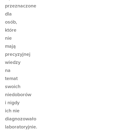
przeznaczone
dla
osób,
które
nie
mają
precyzyjnej
wiedzy
na
temat
swoich
niedoborów
i nigdy
ich nie
diagnozowało
laboratoryjnie.