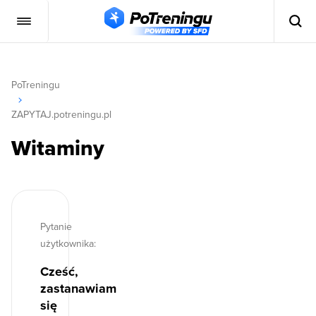
PoTreningu
ZAPYTAJ.potreningu.pl
Witaminy
Pytanie
użytkownika:
Cześć,
zastanawiam
się