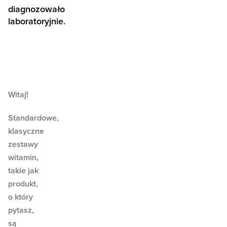
diagnozowało
laboratoryjnie.
Witaj!
Standardowe,
klasyczne
zestawy
witamin,
takie jak
produkt,
o który
pytasz,
są