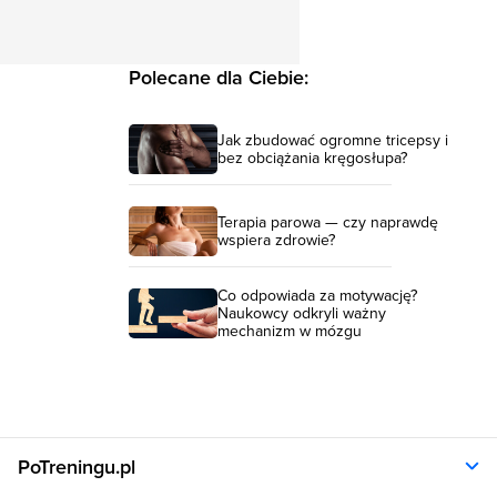
Polecane dla Ciebie:
Jak zbudować ogromne tricepsy i
bez obciążania kręgosłupa?
Terapia parowa — czy naprawdę
wspiera zdrowie?
Co odpowiada za motywację?
Naukowcy odkryli ważny
mechanizm w mózgu
PoTreningu.pl