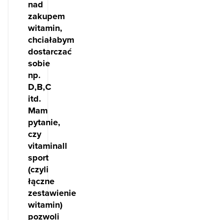
nad
zakupem
witamin,
chciałabym
dostarczać
sobie
np.
D,B,C
itd.
Mam
pytanie,
czy
vitaminall
sport
(czyli
łączne
zestawienie
witamin)
pozwoli