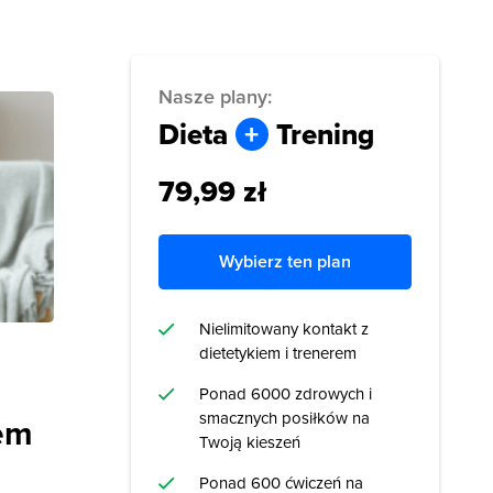
Nasze plany:
Dieta
+
Trening
79,99 zł
Wybierz ten plan
Nielimitowany kontakt z
dietetykiem i trenerem
Ponad 6000 zdrowych i
smacznych posiłków na
iem
Twoją kieszeń
Ponad 600 ćwiczeń na