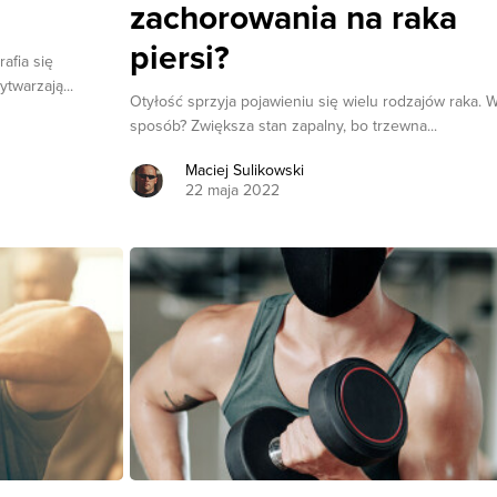
zachorowania na raka
piersi?
afia się
ytwarzają...
Otyłość sprzyja pojawieniu się wielu rodzajów raka. W
sposób? Zwiększa stan zapalny, bo trzewna...
Maciej Sulikowski
22 maja 2022