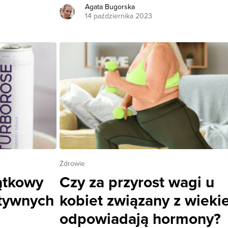
Agata Bugorska
14 października 2023
Zdrowie
ątkowy
Czy za przyrost wagi u
ktywnych
kobiet związany z wiek
odpowiadają hormony?