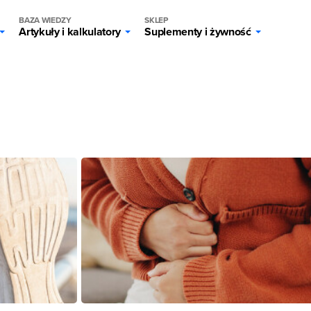
BAZA WIEDZY
SKLEP
Artykuły i kalkulatory
Suplementy i żywność