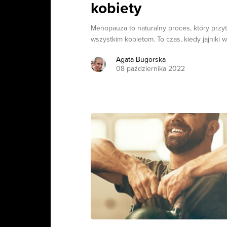
kobiety
Menopauza to naturalny proces, który przytr
wszystkim kobietom. To czas, kiedy jajniki w
Agata Bugorska
08 października 2022