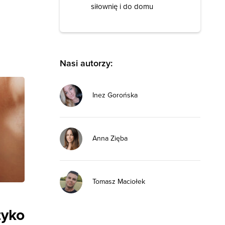
siłownię i do domu
Nasi autorzy:
Inez Gorońska
Anna Zięba
Tomasz Maciołek
zyko