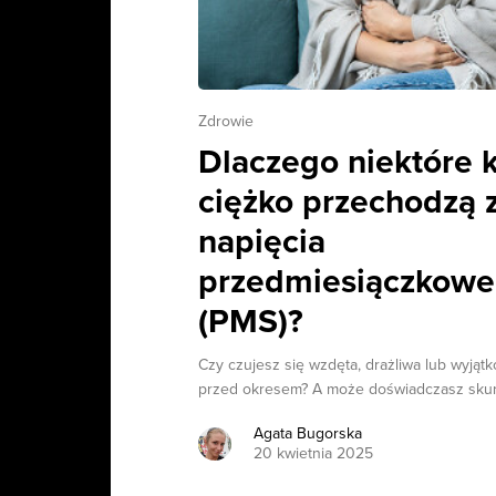
Zdrowie
Dlaczego niektóre 
ciężko przechodzą 
napięcia
przedmiesiączkow
(PMS)?
Czy czujesz się wzdęta, drażliwa lub wyjąt
przed okresem? A może doświadczasz skur
Agata Bugorska
20 kwietnia 2025