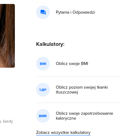
Pytania i Odpowiedzi
Kalkulatory:
Oblicz swoje BMI
BMI
Oblicz poziom swojej tkanki
%BF
tłuszczowej
Oblicz swoje zapotrzebowanie
BMR
kaloryczne
, kiedy
Zobacz wszystkie kalkulatory