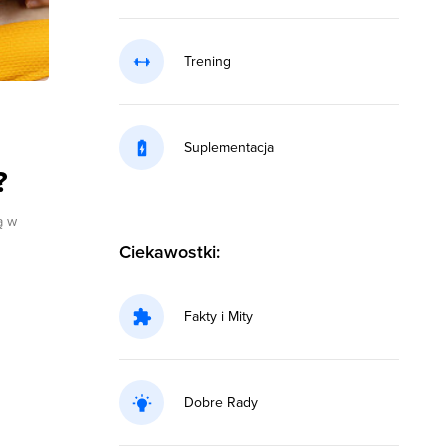
Trening
Suplementacja
?
ą w
Ciekawostki:
Fakty i Mity
Dobre Rady