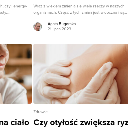
, czyli energy-
Wraz z wiekiem zmienia się wiele rzeczy w naszych
ty....
organizmach. Część z tych zmian jest widoczna i są...
Agata Bugorska
21 lipca 2023
Zdrowie
a ciało
Czy otyłość zwiększa ry