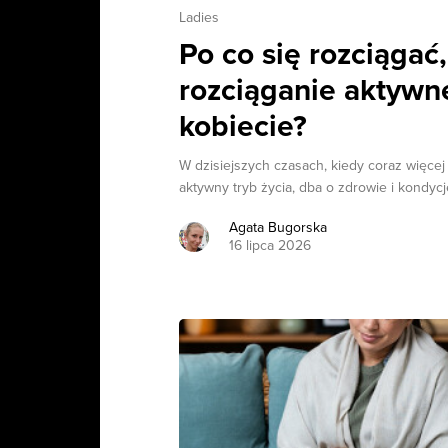
Ladies
Po co się rozciągać,
rozciąganie aktywn
kobiecie?
W dzisiejszych czasach, kiedy coraz więcej
aktywny tryb życia, dba o zdrowie i kondycję
Agata Bugorska
16 lipca 2026