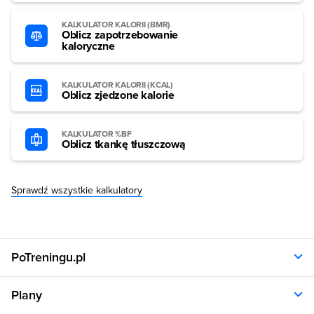
KALKULATOR KALORII (BMR)
Oblicz zapotrzebowanie
kaloryczne
KALKULATOR KALORII (KCAL)
Oblicz zjedzone kalorie
KALKULATOR %BF
Oblicz tkankę tłuszczową
Sprawdź wszystkie kalkulatory
PoTreningu.pl
O nas
Plany
Polityka prywatności