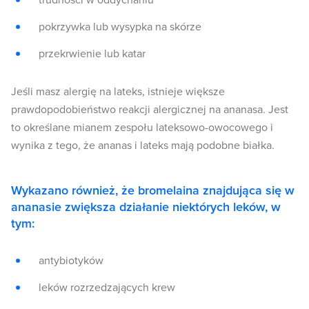
trudności w oddychaniu
pokrzywka lub wysypka na skórze
przekrwienie lub katar
Jeśli masz alergię na lateks, istnieje większe
prawdopodobieństwo reakcji alergicznej na ananasa. Jest
to określane mianem zespołu lateksowo-owocowego i
wynika z tego, że ananas i lateks mają podobne białka.
Wykazano również, że bromelaina znajdująca się w
ananasie zwiększa działanie niektórych leków, w
tym:
antybiotyków
leków rozrzedzających krew