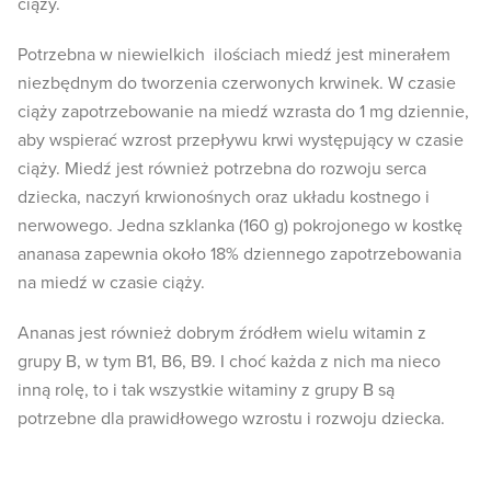
ciąży.
Potrzebna w niewielkich ilościach miedź jest minerałem
niezbędnym do tworzenia czerwonych krwinek. W czasie
ciąży zapotrzebowanie na miedź wzrasta do 1 mg dziennie,
aby wspierać wzrost przepływu krwi występujący w czasie
ciąży. Miedź jest również potrzebna do rozwoju serca
dziecka, naczyń krwionośnych oraz układu kostnego i
nerwowego. Jedna szklanka (160 g) pokrojonego w kostkę
ananasa zapewnia około 18% dziennego zapotrzebowania
na miedź w czasie ciąży.
Ananas jest również dobrym źródłem wielu witamin z
grupy B, w tym B1, B6, B9. I choć każda z nich ma nieco
inną rolę, to i tak wszystkie witaminy z grupy B są
potrzebne dla prawidłowego wzrostu i rozwoju dziecka.