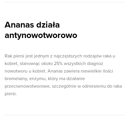
Ananas działa
antynowotworowo
Rak piersi jest jednym z najczęstszych rodzajów raka u
kobiet, stanowiąc około 25% wszystkich diagnoz
nowotworu u kobiet. Ananas zawiera niewielkie ilości
bromelainy, enzymu, który ma działanie
przeciwnowotworowe, szczególnie w odniesieniu do raka
piersi.