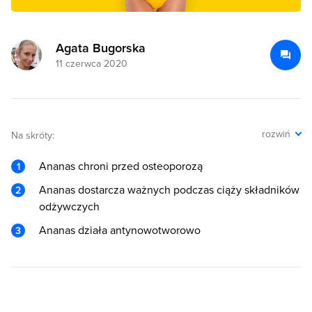
Agata Bugorska
11 czerwca 2020
rozwiń
Na skróty:
Ananas chroni przed osteoporozą
Ananas dostarcza ważnych podczas ciąży składników
odżywczych
Ananas działa antynowotworowo