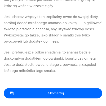
które są ważne w czasie ciąży.
Jeśli chcesz włączyć ten tropikalny owoc do swojej diety,
spróbuj dodać mrożonego ananasa do koktajli lub grillować
świeże pierścienie ananasa, aby uzyskać zdrowy deser.
Wykorzystaj go także, jako składnik sałatki (nie tylko
owocowej) lub dodatek do mięsa.
Jeśli preferujesz słodkie śniadania, to ananas będzie
doskonałym dodatkiem do owsianki, jogurtu czy omleta.
Jest to dość słodki owoc, dlatego z pewnością zaspokoi
każdego miłośnika tego smaku.
Skomentuj