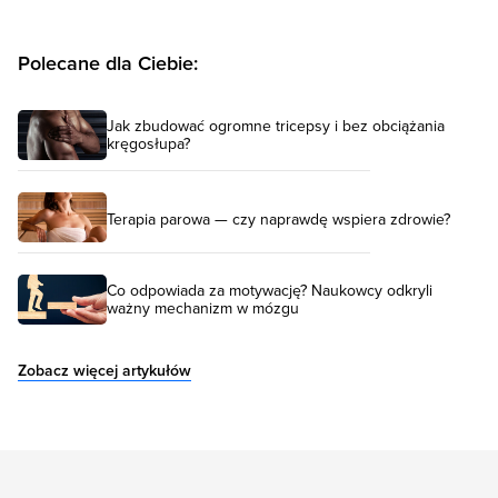
Polecane dla Ciebie:
Jak zbudować ogromne tricepsy i bez obciążania
kręgosłupa?
Terapia parowa — czy naprawdę wspiera zdrowie?
Co odpowiada za motywację? Naukowcy odkryli
ważny mechanizm w mózgu
Zobacz więcej artykułów