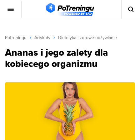
PoTreningu
Artykuły
Dietetyka i zdrowe odżywianie
Ananas i jego zalety dla
kobiecego organizmu