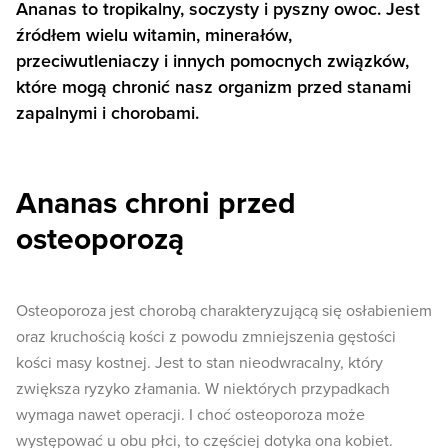
Ananas to tropikalny, soczysty i pyszny owoc. Jest
źródłem wielu witamin, minerałów,
przeciwutleniaczy i innych pomocnych związków,
które mogą chronić nasz organizm przed stanami
zapalnymi i chorobami.
Ananas chroni przed
osteoporozą
Osteoporoza jest chorobą charakteryzującą się osłabieniem
oraz kruchością kości z powodu zmniejszenia gęstości
kości masy kostnej. Jest to stan nieodwracalny, który
zwiększa ryzyko złamania. W niektórych przypadkach
wymaga nawet operacji. I choć osteoporoza może
występować u obu płci, to częściej dotyka ona kobiet.