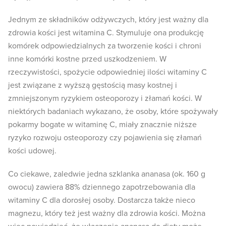
Jednym ze składników odżywczych, który jest ważny dla
zdrowia kości jest witamina C. Stymuluje ona produkcję
komórek odpowiedzialnych za tworzenie kości i chroni
inne komórki kostne przed uszkodzeniem. W
rzeczywistości, spożycie odpowiedniej ilości witaminy C
jest związane z wyższą gęstością masy kostnej i
zmniejszonym ryzykiem osteoporozy i złamań kości. W
niektórych badaniach wykazano, że osoby, które spożywały
pokarmy bogate w witaminę C, miały znacznie niższe
ryzyko rozwoju osteoporozy czy pojawienia się złamań
kości udowej.
Co ciekawe, zaledwie jedna szklanka ananasa (ok. 160 g
owocu) zawiera 88% dziennego zapotrzebowania dla
witaminy C dla dorosłej osoby. Dostarcza także nieco
magnezu, który też jest ważny dla zdrowia kości. Można