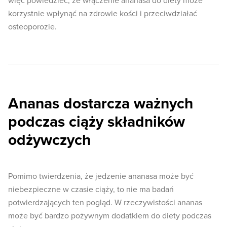
więc powiedzieć, że włączenie ananasa do diety może
korzystnie wpłynąć na zdrowie kości i przeciwdziałać
osteoporozie.
Ananas dostarcza ważnych
podczas ciąży składników
odżywczych
Pomimo twierdzenia, że jedzenie ananasa może być
niebezpieczne w czasie ciąży, to nie ma badań
potwierdzających ten pogląd. W rzeczywistości ananas
może być bardzo pożywnym dodatkiem do diety podczas