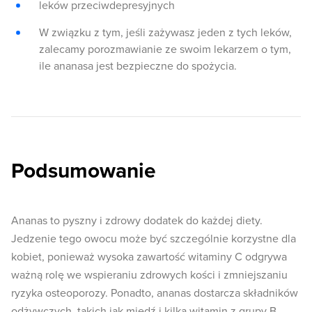
leków przeciwdepresyjnych
W związku z tym, jeśli zażywasz jeden z tych leków,
zalecamy porozmawianie ze swoim lekarzem o tym,
ile ananasa jest bezpieczne do spożycia.
Podsumowanie
Ananas to pyszny i zdrowy dodatek do każdej diety.
Jedzenie tego owocu może być szczególnie korzystne dla
kobiet, ponieważ wysoka zawartość witaminy C odgrywa
ważną rolę we wspieraniu zdrowych kości i zmniejszaniu
ryzyka osteoporozy. Ponadto, ananas dostarcza składników
odżywczych, takich jak miedź i kilka witamin z grupy B,