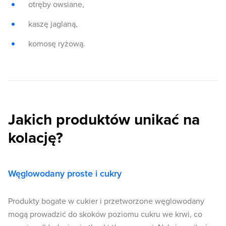
otręby owsiane,
kaszę jaglaną,
komosę ryżową.
Jakich produktów unikać na
kolację?
Węglowodany proste i cukry
Produkty bogate w cukier i przetworzone węglowodany
mogą prowadzić do skoków poziomu cukru we krwi, co