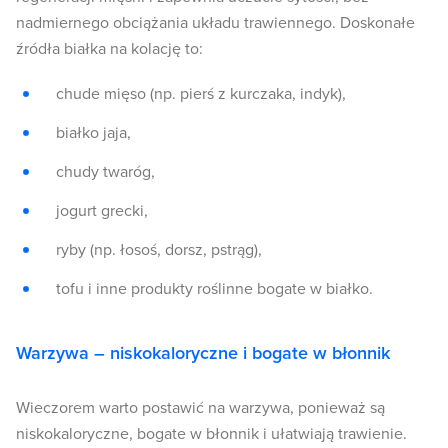
nadmiernego obciążania układu trawiennego. Doskonałe
źródła białka na kolację to:
chude mięso (np. pierś z kurczaka, indyk),
białko jaja,
chudy twaróg,
jogurt grecki,
ryby (np. łosoś, dorsz, pstrąg),
tofu i inne produkty roślinne bogate w białko.
Warzywa – niskokaloryczne i bogate w błonnik
Wieczorem warto postawić na warzywa, ponieważ są
niskokaloryczne, bogate w błonnik i ułatwiają trawienie.