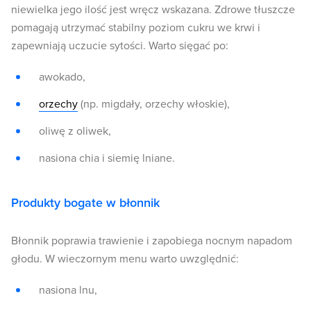
niewielka jego ilość jest wręcz wskazana. Zdrowe tłuszcze
pomagają utrzymać stabilny poziom cukru we krwi i
zapewniają uczucie sytości. Warto sięgać po:
awokado,
orzechy
(np. migdały, orzechy włoskie),
oliwę z oliwek,
nasiona chia i siemię lniane.
Produkty bogate w błonnik
Błonnik poprawia trawienie i zapobiega nocnym napadom
głodu. W wieczornym menu warto uwzględnić:
nasiona lnu,