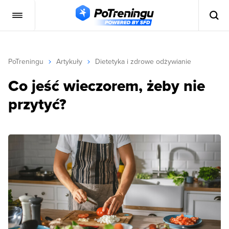
PoTreningu
Artykuły
Dietetyka i zdrowe odżywianie
Co jeść wieczorem, żeby nie
przytyć?