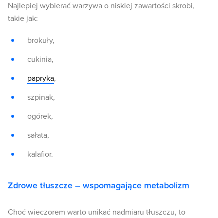
Najlepiej wybierać warzywa o niskiej zawartości skrobi,
takie jak:
brokuły,
cukinia,
papryka
,
szpinak,
ogórek,
sałata,
kalafior.
Zdrowe tłuszcze – wspomagające metabolizm
Choć wieczorem warto unikać nadmiaru tłuszczu, to