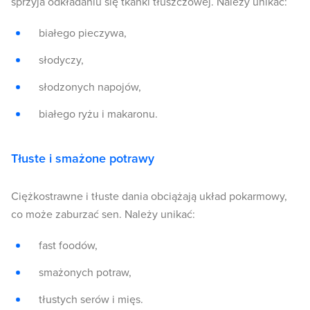
sprzyja odkładaniu się tkanki tłuszczowej. Należy unikać:
białego pieczywa,
słodyczy,
słodzonych napojów,
białego ryżu i makaronu.
Tłuste i smażone potrawy
Ciężkostrawne i tłuste dania obciążają układ pokarmowy,
co może zaburzać sen. Należy unikać:
fast foodów,
smażonych potraw,
tłustych serów i mięs.