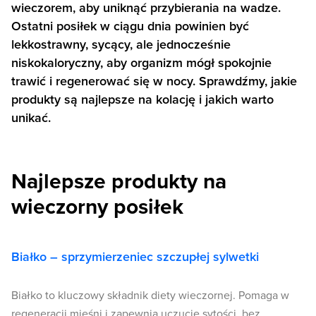
wieczorem, aby uniknąć przybierania na wadze.
Ostatni posiłek w ciągu dnia powinien być
lekkostrawny, sycący, ale jednocześnie
niskokaloryczny, aby organizm mógł spokojnie
trawić i regenerować się w nocy. Sprawdźmy, jakie
produkty są najlepsze na kolację i jakich warto
unikać.
Najlepsze produkty na
wieczorny posiłek
Białko – sprzymierzeniec szczupłej sylwetki
Białko to kluczowy składnik diety wieczornej. Pomaga w
regeneracji mięśni i zapewnia uczucie sytości, bez