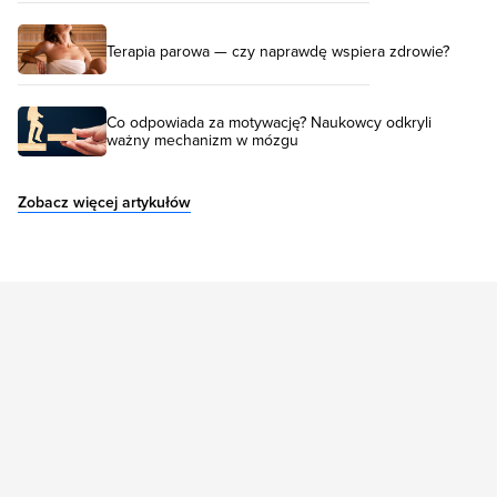
Terapia parowa — czy naprawdę wspiera zdrowie?
Co odpowiada za motywację? Naukowcy odkryli
ważny mechanizm w mózgu
Zobacz więcej artykułów