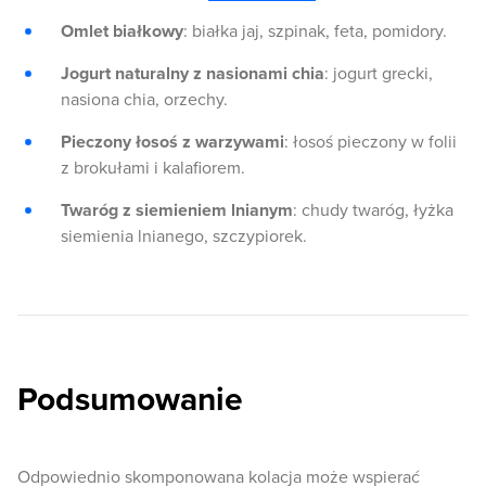
Omlet białkowy
: białka jaj, szpinak, feta, pomidory.
Jogurt naturalny z nasionami chia
: jogurt grecki,
nasiona chia, orzechy.
Pieczony łosoś z warzywami
: łosoś pieczony w folii
z brokułami i kalafiorem.
Twaróg z siemieniem lnianym
: chudy twaróg, łyżka
siemienia lnianego, szczypiorek.
Podsumowanie
Odpowiednio skomponowana kolacja może wspierać